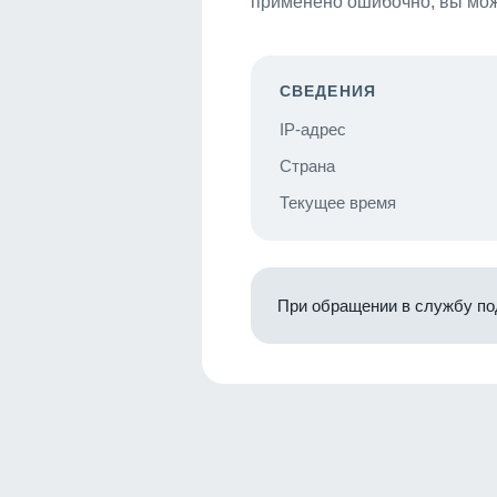
применено ошибочно, вы мож
СВЕДЕНИЯ
IP-адрес
Страна
Текущее время
При обращении в службу по