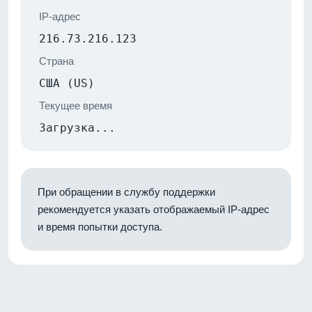
IP-адрес
216.73.216.123
Страна
США (US)
Текущее время
Загрузка...
При обращении в службу поддержки
рекомендуется указать отображаемый IP-адрес
и время попытки доступа.