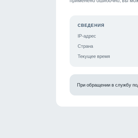
применено ошибочно, вы мож
СВЕДЕНИЯ
IP-адрес
Страна
Текущее время
При обращении в службу по