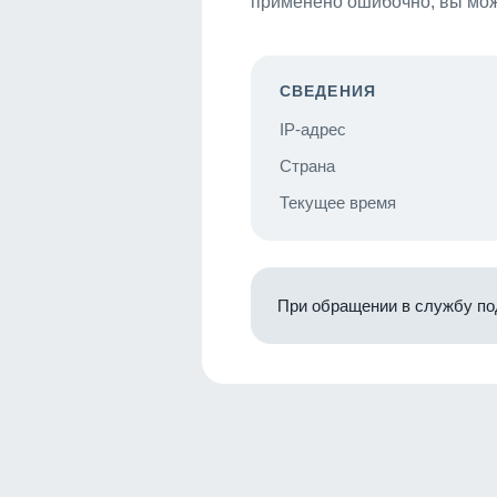
применено ошибочно, вы мож
СВЕДЕНИЯ
IP-адрес
Страна
Текущее время
При обращении в службу по