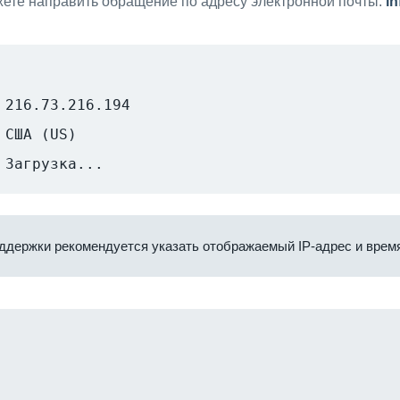
ете направить обращение по адресу электронной почты:
i
216.73.216.194
США (US)
Загрузка...
ддержки рекомендуется указать отображаемый IP-адрес и время