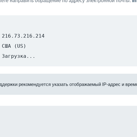
ете направить обращение по адресу электронной почты:
i
216.73.216.214
США (US)
Загрузка...
ддержки рекомендуется указать отображаемый IP-адрес и время