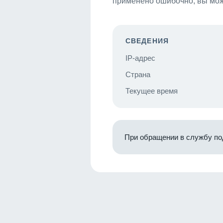
применено ошибочно, вы мож
СВЕДЕНИЯ
IP-адрес
Страна
Текущее время
При обращении в службу по