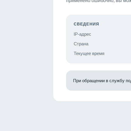
применено ошибочно, вы мож
СВЕДЕНИЯ
IP-адрес
Страна
Текущее время
При обращении в службу по